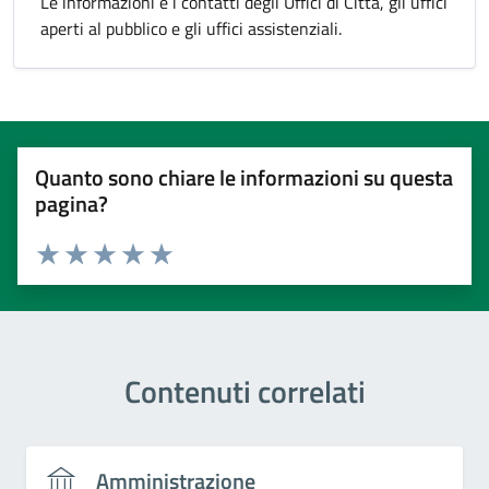
Le informazioni e i contatti degli Uffici di Città, gli uffici
aperti al pubblico e gli uffici assistenziali.
Quanto sono chiare le informazioni su questa
pagina?
Valuta 1 stelle su 5
Valuta 2 stelle su 5
Valuta 3 stelle su 5
Valuta 4 stelle su 5
Valuta 5 stelle su 5
Contenuti correlati
Amministrazione