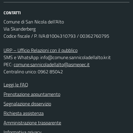
CONTATTI
Comune di San Nicola dell'Alto
Via Skanderberg
Codice fiscale / P. IVA:81004310793 / 00362760795
URP – Ufficio Relazioni con il pubblico
SMS e WhatsApp: info@comune.sannicoladellalto.kr.it
PEC:
comune.sannicoladellalto@asmepec.it
Centralino unico: 0962 85042
Leggi le FAQ
Prenotazione appuntamento
Segnalazione disservizio
Richiesta assistenza
Amministrazione trasparente
Informativa privacy