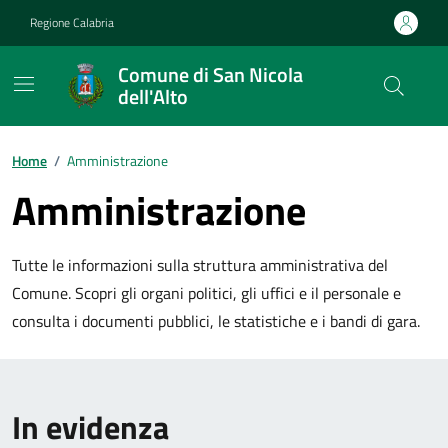
Vai ai contenuti
Vai al footer
Regione Calabria
Comune di San Nicola
dell'Alto
Home
/
Amministrazione
Amministrazione
Tutte le informazioni sulla struttura amministrativa del
Comune. Scopri gli organi politici, gli uffici e il personale e
consulta i documenti pubblici, le statistiche e i bandi di gara.
In evidenza