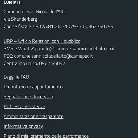
CONTATTI
Comune di San Nicola dell'Alto
Via Skanderberg
Codice fiscale / P. IVA:81004310793 / 00362760795
URP – Ufficio Relazioni con il pubblico
SMS e WhatsApp: info@comune.sannicoladellalto.kr.it
PEC:
comune.sannicoladellalto@asmepec.it
Centralino unico: 0962 85042
Leggi le FAQ
Prenotazione appuntamento
Segnalazione disservizio
Richiesta assistenza
Amministrazione trasparente
Informativa privacy
Piano di miglioramento delle performance