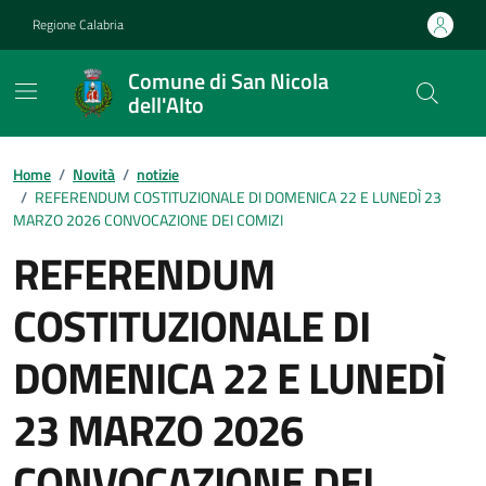
Vai ai contenuti
Vai al footer
Regione Calabria
Comune di San Nicola
dell'Alto
Home
/
Novità
/
notizie
/
REFERENDUM COSTITUZIONALE DI DOMENICA 22 E LUNEDÌ 23
MARZO 2026 CONVOCAZIONE DEI COMIZI
REFERENDUM
COSTITUZIONALE DI
DOMENICA 22 E LUNEDÌ
23 MARZO 2026
CONVOCAZIONE DEI