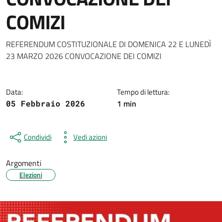
COMIZI
Dettagli della notizia
REFERENDUM COSTITUZIONALE DI DOMENICA 22 E LUNEDÌ
23 MARZO 2026 CONVOCAZIONE DEI COMIZI
Data:
Tempo di lettura:
1 min
05 Febbraio 2026
Condividi
Vedi azioni
Argomenti
Elezioni