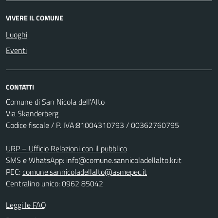
VIVERE IL COMUNE
Luoghi
Eventi
CONTATTI
Comune di San Nicola dell'Alto
Via Skanderberg
Codice fiscale / P. IVA:81004310793 / 00362760795
URP – Ufficio Relazioni con il pubblico
SMS e WhatsApp: info@comune.sannicoladellalto.kr.it
PEC:
comune.sannicoladellalto@asmepec.it
Centralino unico: 0962 85042
Leggi le FAQ