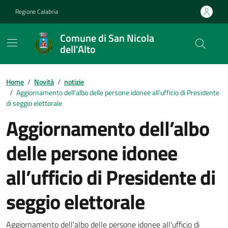
Vai ai contenuti
Vai al footer
Regione Calabria
Comune di San Nicola
dell'Alto
Home
/
Novità
/
notizie
/
Aggiornamento dell’albo delle persone idonee all’ufficio di Presidente
di seggio elettorale
Aggiornamento dell’albo
delle persone idonee
all’ufficio di Presidente di
seggio elettorale
Aggiornamento dell'albo delle persone idonee all'ufficio di