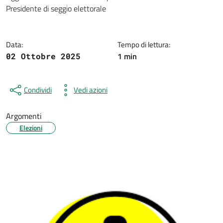
Dettagli della notizia
Presidente di seggio elettorale
Data:
Tempo di lettura:
1 min
02 Ottobre 2025
Condividi
Vedi azioni
Argomenti
Elezioni