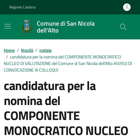
Vai ai contenuti
Vai al footer
Regione Calabria
Comune di San Nicola
dell'Alto
Home
/
Novità
/
notizie
/
candidatura per la nomina del COMPONENTE MONOCRATICO
NUCLEO DI VALUTAZIONE del Comune di San Nicola dell’Alto AVVISO DI
CONVOCAZIONE AI COLLOQUI
candidatura per la
nomina del
COMPONENTE
MONOCRATICO NUCLEO