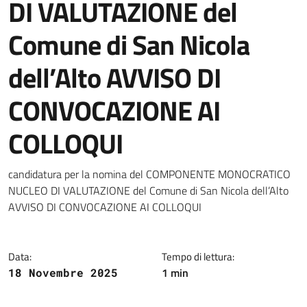
DI VALUTAZIONE del
Comune di San Nicola
dell’Alto AVVISO DI
CONVOCAZIONE AI
COLLOQUI
Dettagli della notizia
candidatura per la nomina del COMPONENTE MONOCRATICO
NUCLEO DI VALUTAZIONE del Comune di San Nicola dell’Alto
AVVISO DI CONVOCAZIONE AI COLLOQUI
Data:
Tempo di lettura:
1 min
18 Novembre 2025