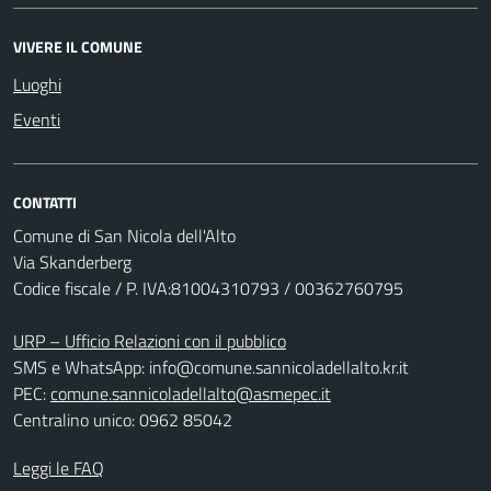
VIVERE IL COMUNE
Luoghi
Eventi
CONTATTI
Comune di San Nicola dell'Alto
Via Skanderberg
Codice fiscale / P. IVA:81004310793 / 00362760795
URP – Ufficio Relazioni con il pubblico
SMS e WhatsApp: info@comune.sannicoladellalto.kr.it
PEC:
comune.sannicoladellalto@asmepec.it
Centralino unico: 0962 85042
Leggi le FAQ