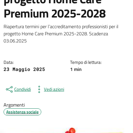
Premium 2025-2028
Dettagli della notizia
Riapertura termini per l’accreditamento professionisti per il
progetto Home Care Premium 2025-2028. Scadenza
03.06.2025
Data:
Tempo di lettura:
1 min
23 Maggio 2025
Condividi
Vedi azioni
Argomenti
Assistenza sociale