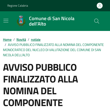
Vai ai contenuti
Vai al footer
Regione Calabria
Comune di San Nicola
dell'Alto
Home
/
Novità
/
notizie
/
AVVISO PUBBLICO FINALIZZATO ALLA NOMINA DEL COMPONENTE
MONOCRATICO DEL NUCLEO DI VALUTAZIONE DEL COMUNE DI SAN
NICOLA DELL’ALTO
AVVISO PUBBLICO
FINALIZZATO ALLA
NOMINA DEL
COMPONENTE