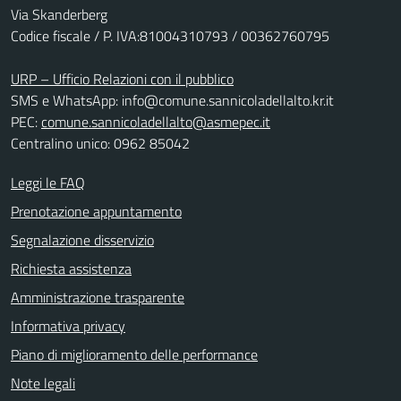
Via Skanderberg
Codice fiscale / P. IVA:81004310793 / 00362760795
URP – Ufficio Relazioni con il pubblico
SMS e WhatsApp: info@comune.sannicoladellalto.kr.it
PEC:
comune.sannicoladellalto@asmepec.it
Centralino unico: 0962 85042
Leggi le FAQ
Prenotazione appuntamento
Segnalazione disservizio
Richiesta assistenza
Amministrazione trasparente
Informativa privacy
Piano di miglioramento delle performance
Note legali