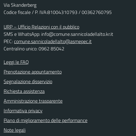
Via Skanderberg
Codice fiscale / P. IVA:81004310793 / 00362760795
URP – Ufficio Relazioni con il pubblico
SMS e WhatsApp: info@comune.sannicoladellalto.kr.it
PEC:
comune.sannicoladellalto@asmepec.it
Centralino unico: 0962 85042
Leggi le FAQ
Prenotazione appuntamento
Segnalazione disservizio
Richiesta assistenza
Amministrazione trasparente
Informativa privacy
Piano di miglioramento delle performance
Note legali