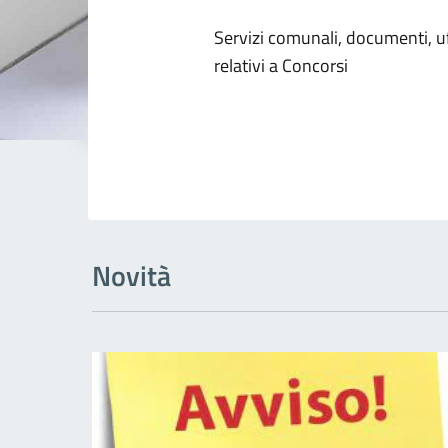
Dettagli dell
Servizi comunali, documenti, uff
relativi a Concorsi
Novità