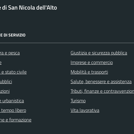
di San Nicola dell'Alto
E DI SERVIZIO
ra e pesca
Giustizia e sicurezza pubblica
e
Imprese e commercio
e stato civile
Mobilità e trasporti
ubblici
Salute, benessere e assistenza
zioni
Tributi, finanze e contravvenzion
 urbanistica
Turismo
e tempo libero
Vita lavorativa
ne e formazione