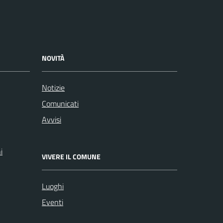
NOVITÀ
Notizie
Comunicati
Avvisi
i
VIVERE IL COMUNE
Luoghi
Eventi