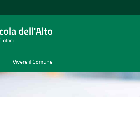
ola dell'Alto
 Crotone
Vivere il Comune